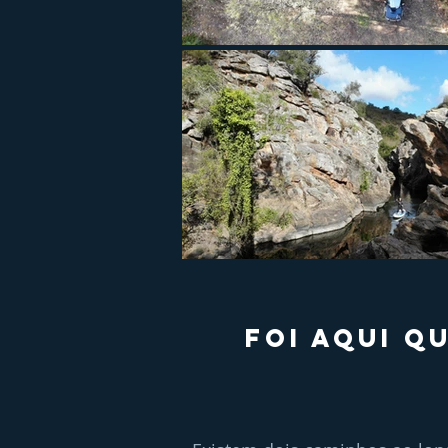
FOI AQUI Q