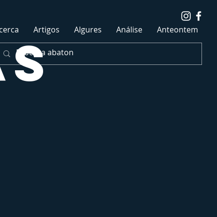
cerca
Artigos
Algures
Análise
Anteontem
as