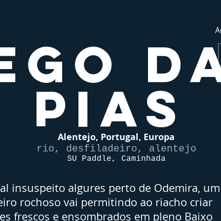
A
ego d
Pias
Alentejo, Portugal, Europa
rio, desfiladeiro, alentejo
SU Paddle, Caminhada
al insuspeito algures perto de Odemira, um
eiro rochoso vai permitindo ao riacho criar
es frescos e ensombrados em pleno Baixo