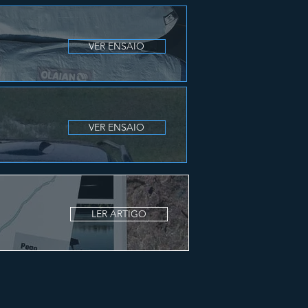
VER ENSAIO
VER ENSAIO
LER ARTIGO