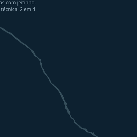
mas com jeitinho.
 técnica: 2 em 4