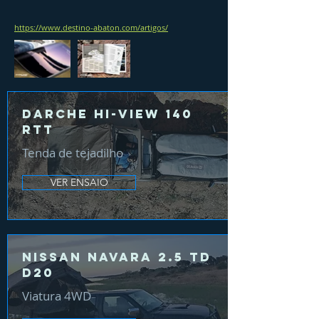
https://www.destino-abaton.com/artigos/
Darche Hi-View 140
RTT
Tenda de tejadilho
VER ENSAIO
Nissan Navara 2.5 TD
D20
Viatura 4WD