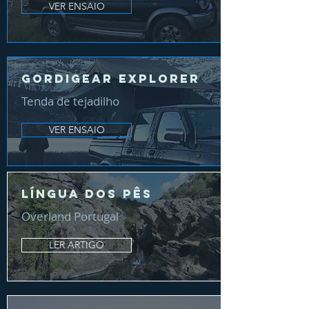
VER ENSAIO
Gordigear Explorer
Tenda de tejadilho
VER ENSAIO
Língua dos Pês
Overland Portugal
LER ARTIGO