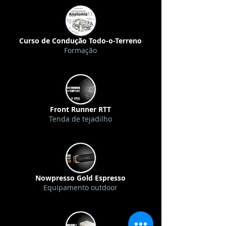
Curso de Condução Todo-o-Terreno
Formação
Front Runner RTT
Tenda de tejadilho
Nowpresso Gold Espresso
Equipamento outdoor