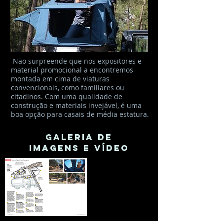
Não surpreende que nos expositores e
material promocional a encontremos
montada em cima de viaturas
convencionais, como familiares ou
citadinos. Com uma qualidade de
construção e materiais invejável, é uma
boa opção para casais de média estatura.
GALERIA DE
IMAGENS E VÍDEO