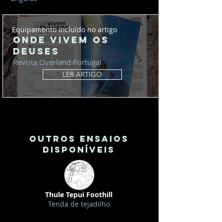
Equipamento incluído no artigo
Onde Vivem os
Deuses
Revista Overland Portugal
LER ARTIGO
oUTROS ENSAIOS
DISPONÍVEIS
Thule Tepui Foothill
Tenda de tejadilho